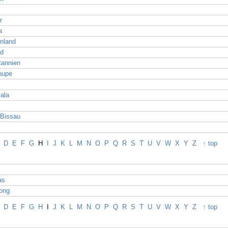
r
a
nland
nd
tannien
oupe
ala
 Bissau
D
E
F
G
H
I
J
K
L
M
N
O
P
Q
R
S
T
U
V
W
X
Y
Z
↑ top
as
ong
D
E
F
G
H
I
J
K
L
M
N
O
P
Q
R
S
T
U
V
W
X
Y
Z
↑ top