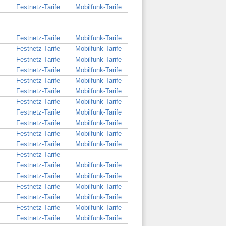
Festnetz-Tarife
Mobilfunk-Tarife
Festnetz-Tarife
Mobilfunk-Tarife
Festnetz-Tarife
Mobilfunk-Tarife
Festnetz-Tarife
Mobilfunk-Tarife
Festnetz-Tarife
Mobilfunk-Tarife
Festnetz-Tarife
Mobilfunk-Tarife
Festnetz-Tarife
Mobilfunk-Tarife
Festnetz-Tarife
Mobilfunk-Tarife
Festnetz-Tarife
Mobilfunk-Tarife
Festnetz-Tarife
Mobilfunk-Tarife
Festnetz-Tarife
Mobilfunk-Tarife
Festnetz-Tarife
Mobilfunk-Tarife
Festnetz-Tarife
Festnetz-Tarife
Mobilfunk-Tarife
Festnetz-Tarife
Mobilfunk-Tarife
Festnetz-Tarife
Mobilfunk-Tarife
Festnetz-Tarife
Mobilfunk-Tarife
Festnetz-Tarife
Mobilfunk-Tarife
Festnetz-Tarife
Mobilfunk-Tarife