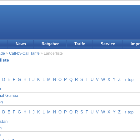
News
Ratgeber
Tarife
Service
Imp
.de
>
Call-by-Call Tarife
> Länderliste
liste
D
E
F
G
H
I
J
K
L
M
N
O
P
Q
R
S
T
U
V
W
X
Y
Z
↑ top
n
ial Guinea
en
D
E
F
G
H
I
J
K
L
M
N
O
P
Q
R
S
T
U
V
W
X
Y
Z
↑ top
stan
n
n