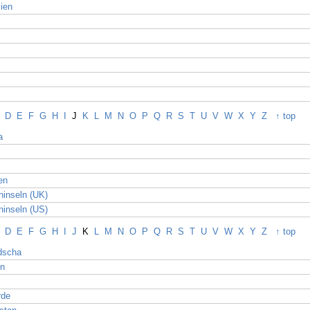
ien
D
E
F
G
H
I
J
K
L
M
N
O
P
Q
R
S
T
U
V
W
X
Y
Z
↑ top
a
en
ninseln (UK)
ninseln (US)
D
E
F
G
H
I
J
K
L
M
N
O
P
Q
R
S
T
U
V
W
X
Y
Z
↑ top
dscha
n
rde