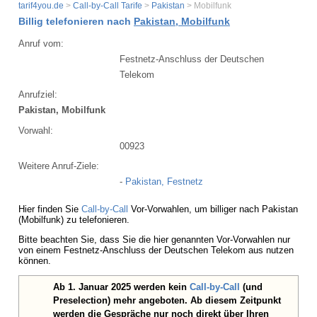
tarif4you.de
>
Call-by-Call Tarife
>
Pakistan
> Mobilfunk
Billig telefonieren nach
Pakistan, Mobilfunk
Anruf vom:
Festnetz-Anschluss der Deutschen
Telekom
Anrufziel:
Pakistan, Mobilfunk
Vorwahl:
00923
Weitere Anruf-Ziele:
-
Pakistan, Festnetz
Hier finden Sie
Call-by-Call
Vor-Vorwahlen, um billiger nach Pakistan
(Mobilfunk) zu telefonieren.
Bitte beachten Sie, dass Sie die hier genannten Vor-Vorwahlen nur
von einem Festnetz-Anschluss der Deutschen Telekom aus nutzen
können.
Ab 1. Januar 2025 werden kein
Call-by-Call
(und
Preselection) mehr angeboten. Ab diesem Zeitpunkt
werden die Gespräche nur noch direkt über Ihren