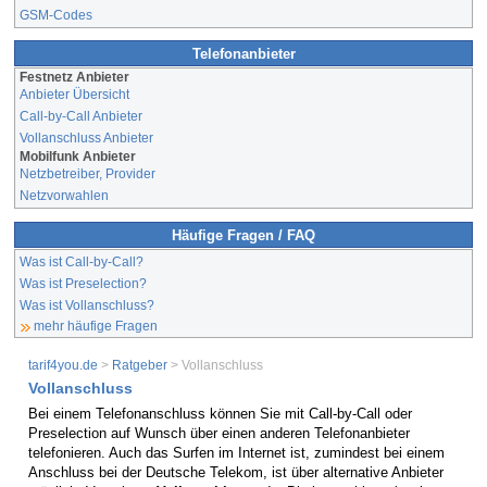
GSM-Codes
Telefonanbieter
Festnetz Anbieter
Anbieter Übersicht
Call-by-Call Anbieter
Vollanschluss Anbieter
Mobilfunk Anbieter
Netzbetreiber, Provider
Netzvorwahlen
Häufige Fragen / FAQ
Was ist Call-by-Call?
Was ist Preselection?
Was ist Vollanschluss?
mehr häufige Fragen
tarif4you.de
>
Ratgeber
> Vollanschluss
Vollanschluss
Bei einem Telefonanschluss können Sie mit Call-by-Call oder
Preselection auf Wunsch über einen anderen Telefonanbieter
telefonieren. Auch das Surfen im Internet ist, zumindest bei einem
Anschluss bei der Deutsche Telekom, ist über alternative Anbieter