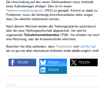
Die Umschaltung auf den neuen Telefonanbieter muss innerhalb
eines Kalendertages erfolgen. Dies ist im neuen
Telekommunikationsgesetz
(TKG) so geregelt. Kommt es dabei zu
Problemen, muss der bisherige Anschlussanbieter dafür sorgen,
dass Sie weiterhin telefonieren können.
Nach diesem Wechsel werden alle Telefongespräche automatisch
über die neue Telefongesellschaft abgewickelt. Sie wird ihr
sogenannter
Teilnehmernetzbetreiber
(TNB). Sie erhalten nur noch
eine Rechnung, was die Kostenkontrolle erleichtert.
Beachten Sie bitte außerdem, dass
Preselection
und
Call-By-Call
bei so gut wie allen alternativen Anbietern leider
nicht
möglich sind!
TEILEN
TEILEN
TEILEN
TEILEN
Anzeige