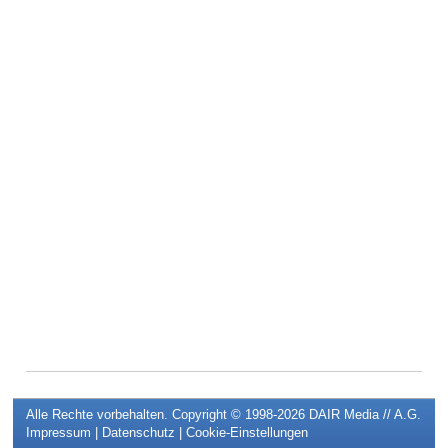
Alle Rechte vorbehalten. Copyright © 1998-2026
DAIR Media // A.G.
Impressum
|
Datenschutz
|
Cookie-Einstellungen