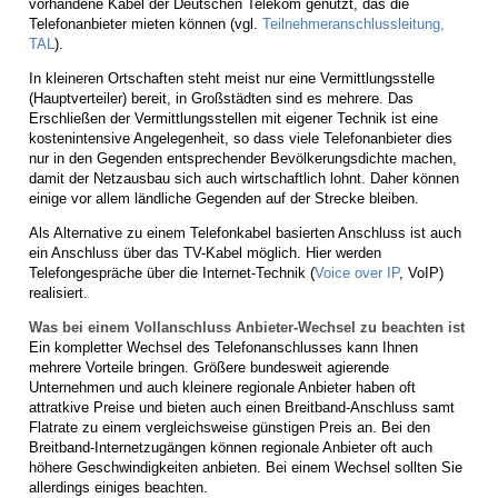
vorhandene Kabel der Deutschen Telekom genutzt, das die
Telefonanbieter mieten können (vgl.
Teilnehmeranschlussleitung,
TAL
).
In kleineren Ortschaften steht meist nur eine Vermittlungsstelle
(Hauptverteiler) bereit, in Großstädten sind es mehrere. Das
Erschließen der Vermittlungsstellen mit eigener Technik ist eine
kostenintensive Angelegenheit, so dass viele Telefonanbieter dies
nur in den Gegenden entsprechender Bevölkerungsdichte machen,
damit der Netzausbau sich auch wirtschaftlich lohnt. Daher können
einige vor allem ländliche Gegenden auf der Strecke bleiben.
Als Alternative zu einem Telefonkabel basierten Anschluss ist auch
ein Anschluss über das TV-Kabel möglich. Hier werden
Telefongespräche über die Internet-Technik (
Voice over IP
, VoIP)
realisiert.
Was bei einem Vollanschluss Anbieter-Wechsel zu beachten ist
Ein kompletter Wechsel des Telefonanschlusses kann Ihnen
mehrere Vorteile bringen. Größere bundesweit agierende
Unternehmen und auch kleinere regionale Anbieter haben oft
attratkive Preise und bieten auch einen Breitband-Anschluss samt
Flatrate zu einem vergleichsweise günstigen Preis an. Bei den
Breitband-Internetzugängen können regionale Anbieter oft auch
höhere Geschwindigkeiten anbieten. Bei einem Wechsel sollten Sie
allerdings einiges beachten.