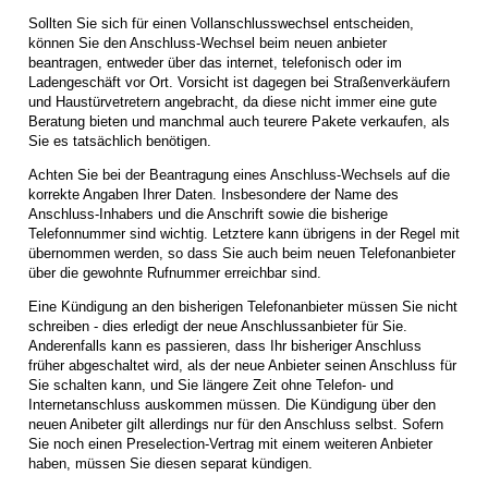
Sollten Sie sich für einen Vollanschlusswechsel entscheiden,
können Sie den Anschluss-Wechsel beim neuen anbieter
beantragen, entweder über das internet, telefonisch oder im
Ladengeschäft vor Ort. Vorsicht ist dagegen bei Straßenverkäufern
und Haustürvetretern angebracht, da diese nicht immer eine gute
Beratung bieten und manchmal auch teurere Pakete verkaufen, als
Sie es tatsächlich benötigen.
Achten Sie bei der Beantragung eines Anschluss-Wechsels auf die
korrekte Angaben Ihrer Daten. Insbesondere der Name des
Anschluss-Inhabers und die Anschrift sowie die bisherige
Telefonnummer sind wichtig. Letztere kann übrigens in der Regel mit
übernommen werden, so dass Sie auch beim neuen Telefonanbieter
über die gewohnte Rufnummer erreichbar sind.
Eine Kündigung an den bisherigen Telefonanbieter müssen Sie nicht
schreiben - dies erledigt der neue Anschlussanbieter für Sie.
Anderenfalls kann es passieren, dass Ihr bisheriger Anschluss
früher abgeschaltet wird, als der neue Anbieter seinen Anschluss für
Sie schalten kann, und Sie längere Zeit ohne Telefon- und
Internetanschluss auskommen müssen. Die Kündigung über den
neuen Anibeter gilt allerdings nur für den Anschluss selbst. Sofern
Sie noch einen Preselection-Vertrag mit einem weiteren Anbieter
haben, müssen Sie diesen separat kündigen.