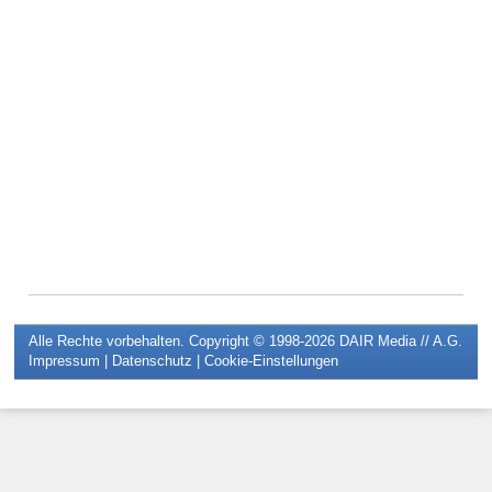
Alle Rechte vorbehalten. Copyright © 1998-2026
DAIR Media // A.G.
Impressum
|
Datenschutz
|
Cookie-Einstellungen