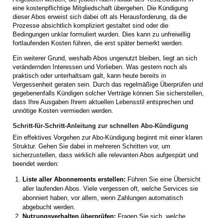
eine kostenpflichtige Mitgliedschaft übergehen. Die Kündigung
dieser Abos erweist sich dabei oft als Herausforderung, da die
Prozesse absichtlich kompliziert gestaltet sind oder die
Bedingungen unklar formuliert wurden. Dies kann zu unfreiwillig
fortlaufenden Kosten führen, die erst später bemerkt werden.
Ein weiterer Grund, weshalb Abos ungenutzt bleiben, liegt an sich
verändernden Interessen und Vorlieben. Was gestern noch als
praktisch oder unterhaltsam galt, kann heute bereits in
Vergessenheit geraten sein. Durch das regelmäßige Überprüfen und
gegebenenfalls Kündigen solcher Verträge können Sie sicherstellen,
dass Ihre Ausgaben Ihrem aktuellen Lebensstil entsprechen und
unnötige Kosten vermieden werden.
Schritt-für-Schritt-Anleitung zur schnellen Abo-Kündigung
Ein effektives Vorgehen zur Abo-Kündigung beginnt mit einer klaren
Struktur. Gehen Sie dabei in mehreren Schritten vor, um
sicherzustellen, dass wirklich alle relevanten Abos aufgespürt und
beendet werden:
Liste aller Abonnements erstellen:
Führen Sie eine Übersicht
aller laufenden Abos. Viele vergessen oft, welche Services sie
abonniert haben, vor allem, wenn Zahlungen automatisch
abgebucht werden.
Nutzungsverhalten überprüfen:
Fragen Sie sich, welche