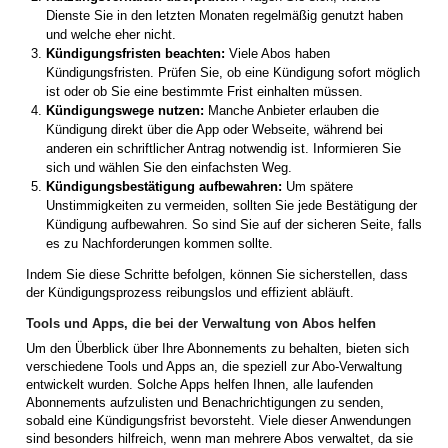
Dienste Sie in den letzten Monaten regelmäßig genutzt haben
und welche eher nicht.
Kündigungsfristen beachten:
Viele Abos haben
Kündigungsfristen. Prüfen Sie, ob eine Kündigung sofort möglich
ist oder ob Sie eine bestimmte Frist einhalten müssen.
Kündigungswege nutzen:
Manche Anbieter erlauben die
Kündigung direkt über die App oder Webseite, während bei
anderen ein schriftlicher Antrag notwendig ist. Informieren Sie
sich und wählen Sie den einfachsten Weg.
Kündigungsbestätigung aufbewahren:
Um spätere
Unstimmigkeiten zu vermeiden, sollten Sie jede Bestätigung der
Kündigung aufbewahren. So sind Sie auf der sicheren Seite, falls
es zu Nachforderungen kommen sollte.
Indem Sie diese Schritte befolgen, können Sie sicherstellen, dass
der Kündigungsprozess reibungslos und effizient abläuft.
Tools und Apps, die bei der Verwaltung von Abos helfen
Um den Überblick über Ihre Abonnements zu behalten, bieten sich
verschiedene Tools und Apps an, die speziell zur Abo-Verwaltung
entwickelt wurden. Solche Apps helfen Ihnen, alle laufenden
Abonnements aufzulisten und Benachrichtigungen zu senden,
sobald eine Kündigungsfrist bevorsteht. Viele dieser Anwendungen
sind besonders hilfreich, wenn man mehrere Abos verwaltet, da sie