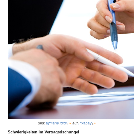
Bild:
aymane jdidi
auf
Pixabay
Schwierigkeiten im Vertragsdschungel