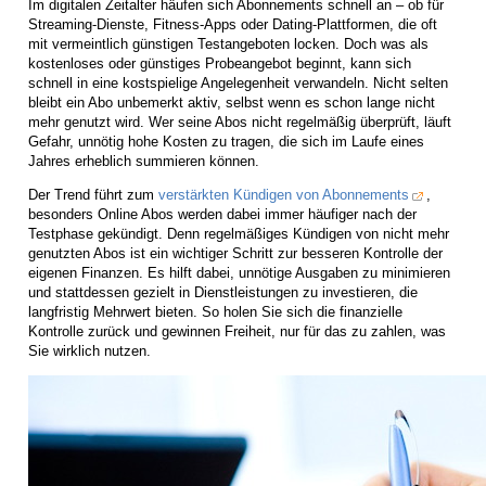
Im digitalen Zeitalter häufen sich Abonnements schnell an – ob für
Streaming-Dienste, Fitness-Apps oder Dating-Plattformen, die oft
mit vermeintlich günstigen Testangeboten locken. Doch was als
kostenloses oder günstiges Probeangebot beginnt, kann sich
schnell in eine kostspielige Angelegenheit verwandeln. Nicht selten
bleibt ein Abo unbemerkt aktiv, selbst wenn es schon lange nicht
mehr genutzt wird. Wer seine Abos nicht regelmäßig überprüft, läuft
Gefahr, unnötig hohe Kosten zu tragen, die sich im Laufe eines
Jahres erheblich summieren können.
Der Trend führt zum
verstärkten Kündigen von Abonnements
,
besonders Online Abos werden dabei immer häufiger nach der
Testphase gekündigt. Denn regelmäßiges Kündigen von nicht mehr
genutzten Abos ist ein wichtiger Schritt zur besseren Kontrolle der
eigenen Finanzen. Es hilft dabei, unnötige Ausgaben zu minimieren
und stattdessen gezielt in Dienstleistungen zu investieren, die
langfristig Mehrwert bieten. So holen Sie sich die finanzielle
Kontrolle zurück und gewinnen Freiheit, nur für das zu zahlen, was
Sie wirklich nutzen.