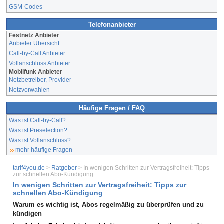
GSM-Codes
Telefonanbieter
Festnetz Anbieter
Anbieter Übersicht
Call-by-Call Anbieter
Vollanschluss Anbieter
Mobilfunk Anbieter
Netzbetreiber, Provider
Netzvorwahlen
Häufige Fragen / FAQ
Was ist Call-by-Call?
Was ist Preselection?
Was ist Vollanschluss?
mehr häufige Fragen
tarif4you.de
>
Ratgeber
> In wenigen Schritten zur Vertragsfreiheit: Tipps
zur schnellen Abo-Kündigung
In wenigen Schritten zur Vertragsfreiheit: Tipps zur
schnellen Abo-Kündigung
Warum es wichtig ist, Abos regelmäßig zu überprüfen und zu
kündigen