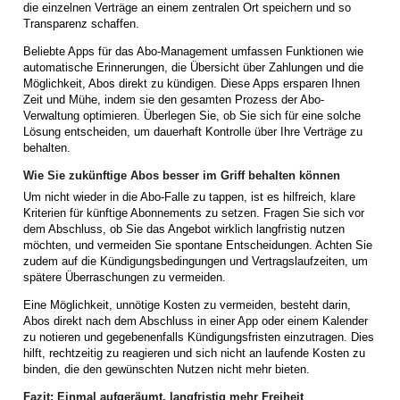
die einzelnen Verträge an einem zentralen Ort speichern und so
Transparenz schaffen.
Beliebte Apps für das Abo-Management umfassen Funktionen wie
automatische Erinnerungen, die Übersicht über Zahlungen und die
Möglichkeit, Abos direkt zu kündigen. Diese Apps ersparen Ihnen
Zeit und Mühe, indem sie den gesamten Prozess der Abo-
Verwaltung optimieren. Überlegen Sie, ob Sie sich für eine solche
Lösung entscheiden, um dauerhaft Kontrolle über Ihre Verträge zu
behalten.
Wie Sie zukünftige Abos besser im Griff behalten können
Um nicht wieder in die Abo-Falle zu tappen, ist es hilfreich, klare
Kriterien für künftige Abonnements zu setzen. Fragen Sie sich vor
dem Abschluss, ob Sie das Angebot wirklich langfristig nutzen
möchten, und vermeiden Sie spontane Entscheidungen. Achten Sie
zudem auf die Kündigungsbedingungen und Vertragslaufzeiten, um
spätere Überraschungen zu vermeiden.
Eine Möglichkeit, unnötige Kosten zu vermeiden, besteht darin,
Abos direkt nach dem Abschluss in einer App oder einem Kalender
zu notieren und gegebenenfalls Kündigungsfristen einzutragen. Dies
hilft, rechtzeitig zu reagieren und sich nicht an laufende Kosten zu
binden, die den gewünschten Nutzen nicht mehr bieten.
Fazit: Einmal aufgeräumt, langfristig mehr Freiheit