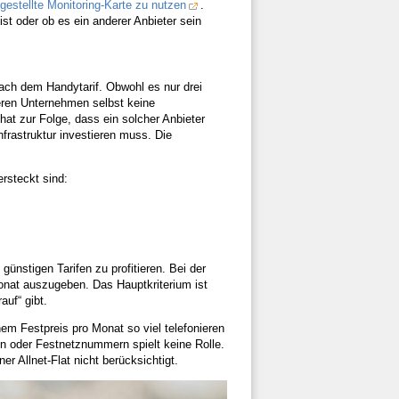
gestellte Monitoring-Karte zu nutzen
.
t oder ob es ein anderer Anbieter sein
nach dem Handytarif. Obwohl es nur drei
ineren Unternehmen selbst keine
 hat zur Folge, dass ein solcher Anbieter
nfrastruktur investieren muss. Die
ersteckt sind:
ünstigen Tarifen zu profitieren. Bei der
Monat auszugeben. Das Hauptkriterium ist
auf“ gibt.
inem Festpreis pro Monat so viel telefonieren
 oder Festnetznummern spielt keine Rolle.
r Allnet-Flat nicht berücksichtigt.