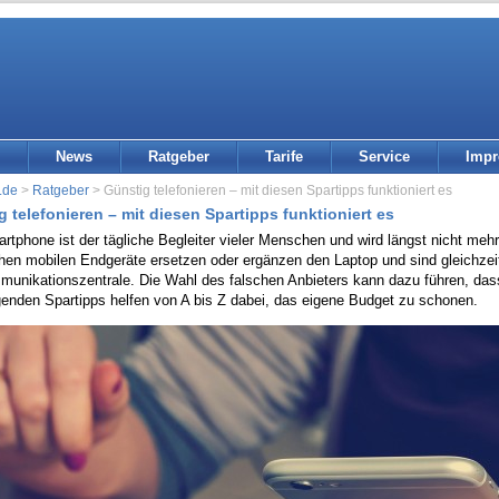
News
Ratgeber
Tarife
Service
Imp
.de
>
Ratgeber
> Günstig telefonieren – mit diesen Spartipps funktioniert es
 telefonieren – mit diesen Spartipps funktioniert es
tphone ist der tägliche Begleiter vieler Menschen und wird längst nicht mehr
hen mobilen Endgeräte ersetzen oder ergänzen den Laptop und sind gleichzeit
munikationszentrale. Die Wahl des falschen Anbieters kann dazu führen, das
genden Spartipps helfen von A bis Z dabei, das eigene Budget zu schonen.