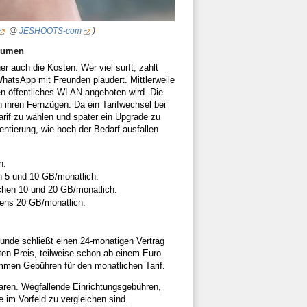
@
JESHOOTS-com
)
olumen
er auch die Kosten. Wer viel surft, zahlt
WhatsApp mit Freunden plaudert. Mittlerweile
n öffentliches WLAN angeboten wird. Die
 ihren Fernzügen. Da ein Tarifwechsel bei
arif zu wählen und später ein Upgrade zu
entierung, wie hoch der Bedarf ausfallen
h.
n 5 und 10 GB/monatlich.
chen 10 und 20 GB/monatlich.
tens 20 GB/monatlich.
Kunde schließt einen 24-monatigen Vertrag
ten Preis, teilweise schon ab einem Euro.
mmen Gebühren für den monatlichen Tarif.
paren. Wegfallende Einrichtungsgebühren,
im Vorfeld zu vergleichen sind.