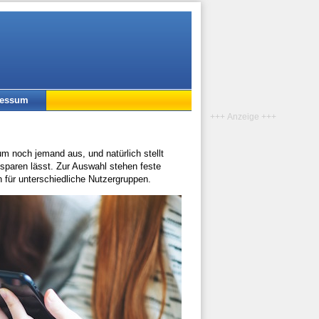
ressum
+++ Anzeige +++
m noch jemand aus, und natürlich stellt
paren lässt. Zur Auswahl stehen feste
h für unterschiedliche Nutzergruppen.