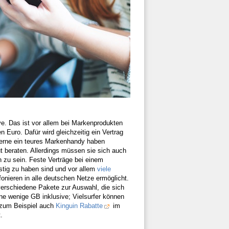
ive. Das ist vor allem bei Markenprodukten
 Euro. Dafür wird gleichzeitig ein Vertrag
 gerne ein teures Markenhandy haben
 beraten. Allerdings müssen sie sich auch
 zu sein. Feste Verträge bei einem
nstig zu haben sind und vor allem
viele
efonieren in alle deutschen Netze ermöglicht.
verschiedene Pakete zur Auswahl, die sich
ne wenige GB inklusive; Vielsurfer können
 zum Beispiel auch
Kinguin Rabatte
im
.