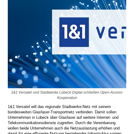
1&1 Versatel und Stadtwerke Lübeck Digital schließen Open-Access-
Kooperation
1&1 Versatel will das regionale Stadtwerke-Netz mit seinem
bundesweiten Glasfaser-Transportnetz verbinden. Damit sollen
Unternehmen in Lübeck über Glasfaser auf weitere Internet- und
Telekommunikationsdienste zugreifen. Durch die Vereinbarung
wollen beide Unternehmen auch die Netzauslastung erhöhen und
damit für eine effiziente Nutzung bestehender Infrastruktur sorgen.