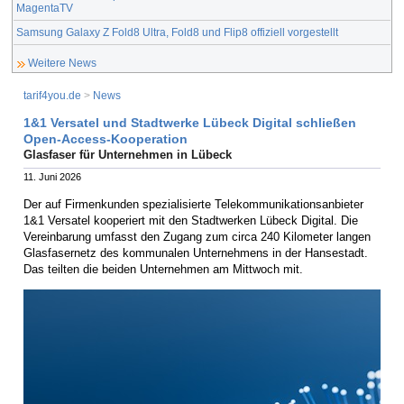
MagentaTV
Samsung Galaxy Z Fold8 Ultra, Fold8 und Flip8 offiziell vorgestellt
Weitere News
tarif4you.de
>
News
1&1 Versatel und Stadtwerke Lübeck Digital schließen
Open-Access-Kooperation
Glasfaser für Unternehmen in Lübeck
11. Juni 2026
Der auf Firmenkunden spezialisierte Telekommunikationsanbieter
1&1 Versatel kooperiert mit den Stadtwerken Lübeck Digital. Die
Vereinbarung umfasst den Zugang zum circa 240 Kilometer langen
Glasfasernetz des kommunalen Unternehmens in der Hansestadt.
Das teilten die beiden Unternehmen am Mittwoch mit.