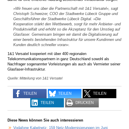
»Wir freuen uns über die Partnerschaft mit 1&1 Versatel«, sagt
Christoph Schweizer, COO der Stadtwerke Lübeck Gruppe und
Geschäftsführer der Stadtwerke Lübeck Digital. »Die
Kooperation stärkt den Wettbewerb, sorgt für mehr Anbieter- und
Produktvielfalt und erhöht so die Akzeptanz für den Umstieg auf
Glasfaser. Gemeinsam bringen wir damit die Digitalisierung auf
einer bereits bestehenden Infrastruktur für unsere Kundinnen und
Kunden deutlich schneller voran«.
1&1 Versatel kooperiert mit über 400 regionalen
Telekommunikationspartnern in ganz Deutschland sowohl als
Nachfrager sogenannter Vorleistungen als auch als Vermieter seiner
Glasfaser-Infrastruktur.
Quelle: Mitteilung von 1&1 Versatel
TEILEN
TEILEN
TEILEN
TEILEN
DRUCKEN
Diese News können Sie auch interessieren
Vodafone Kabelnetz: 159 Netz-Modernisierungen im Juni