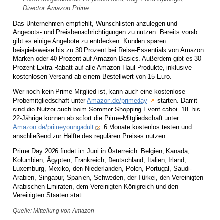
Director Amazon Prime.
Das Unternehmen empfiehlt, Wunschlisten anzulegen und
Angebots- und Preisbenachrichtigungen zu nutzen. Bereits vorab
gibt es einige Angebote zu entdecken. Kunden sparen
beispielsweise bis zu 30 Prozent bei Reise-Essentials von Amazon
Marken oder 40 Prozent auf Amazon Basics. Außerdem gibt es 30
Prozent Extra-Rabatt auf alle Amazon Haul-Produkte, inklusive
kostenlosen Versand ab einem Bestellwert von 15 Euro.
Wer noch kein Prime-Mitglied ist, kann auch eine kostenlose
Probemitgliedschaft unter
Amazon.de/primeday
starten. Damit
sind die Nutzer auch beim Sommer-Shopping-Event dabei. 18- bis
22-Jährige können ab sofort die Prime-Mitgliedschaft unter
Amazon.de/primeyoungadult
6 Monate kostenlos testen und
anschließend zur Hälfte des regulären Preises nutzen.
Prime Day 2026 findet im Juni in Österreich, Belgien, Kanada,
Kolumbien, Ägypten, Frankreich, Deutschland, Italien, Irland,
Luxemburg, Mexiko, den Niederlanden, Polen, Portugal, Saudi-
Arabien, Singapur, Spanien, Schweden, der Türkei, den Vereinigten
Arabischen Emiraten, dem Vereinigten Königreich und den
Vereinigten Staaten statt.
Quelle: Mitteilung von Amazon