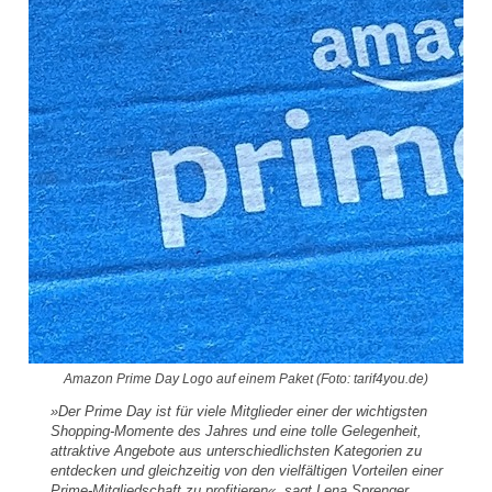
Amazon Prime Day Logo auf einem Paket (Foto: tarif4you.de)
»Der Prime Day ist für viele Mitglieder einer der wichtigsten
Shopping-Momente des Jahres und eine tolle Gelegenheit,
attraktive Angebote aus unterschiedlichsten Kategorien zu
entdecken und gleichzeitig von den vielfältigen Vorteilen einer
Prime-Mitgliedschaft zu profitieren«, sagt Lena Sprenger,