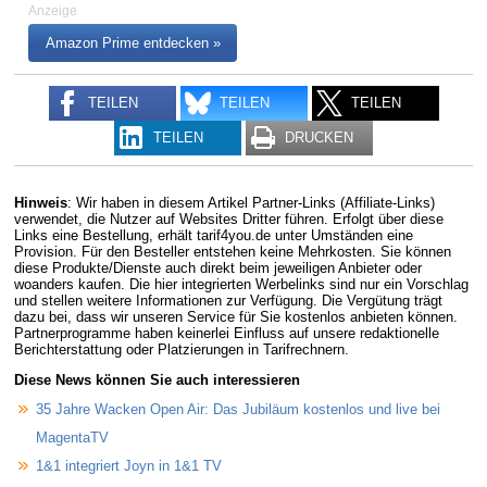
Anzeige
Amazon Prime entdecken »
TEILEN
TEILEN
TEILEN
TEILEN
DRUCKEN
Hinweis
: Wir haben in diesem Artikel Partner-Links (Affiliate-Links)
verwendet, die Nutzer auf Websites Dritter führen. Erfolgt über diese
Links eine Bestellung, erhält tarif4you.de unter Umständen eine
Provision. Für den Besteller entstehen keine Mehrkosten. Sie können
diese Produkte/Dienste auch direkt beim jeweiligen Anbieter oder
woanders kaufen. Die hier integrierten Werbelinks sind nur ein Vorschlag
und stellen weitere Informationen zur Verfügung. Die Vergütung trägt
dazu bei, dass wir unseren Service für Sie kostenlos anbieten können.
Partnerprogramme haben keinerlei Einfluss auf unsere redaktionelle
Berichterstattung oder Platzierungen in Tarifrechnern.
Diese News können Sie auch interessieren
35 Jahre Wacken Open Air: Das Jubiläum kostenlos und live bei
MagentaTV
1&1 integriert Joyn in 1&1 TV