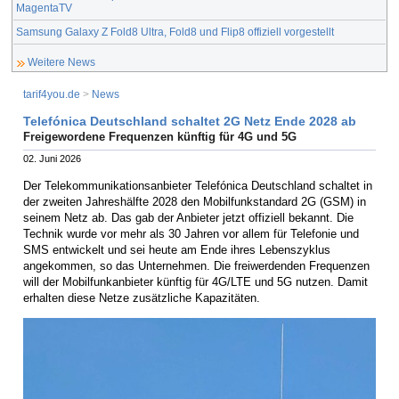
MagentaTV
Samsung Galaxy Z Fold8 Ultra, Fold8 und Flip8 offiziell vorgestellt
Weitere News
tarif4you.de
>
News
Telefónica Deutschland schaltet 2G Netz Ende 2028 ab
Freigewordene Frequenzen künftig für 4G und 5G
02. Juni 2026
Der Telekommunikationsanbieter Telefónica Deutschland schaltet in
der zweiten Jahreshälfte 2028 den Mobilfunkstandard 2G (GSM) in
seinem Netz ab. Das gab der Anbieter jetzt offiziell bekannt. Die
Technik wurde vor mehr als 30 Jahren vor allem für Telefonie und
SMS entwickelt und sei heute am Ende ihres Lebenszyklus
angekommen, so das Unternehmen. Die freiwerdenden Frequenzen
will der Mobilfunkanbieter künftig für 4G/LTE und 5G nutzen. Damit
erhalten diese Netze zusätzliche Kapazitäten.