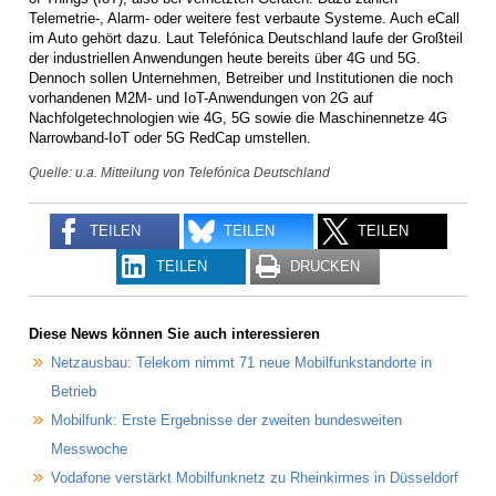
Telemetrie-, Alarm- oder weitere fest verbaute Systeme. Auch eCall
im Auto gehört dazu. Laut Telefónica Deutschland laufe der Großteil
der industriellen Anwendungen heute bereits über 4G und 5G.
Dennoch sollen Unternehmen, Betreiber und Institutionen die noch
vorhandenen M2M- und IoT-Anwendungen von 2G auf
Nachfolgetechnologien wie 4G, 5G sowie die Maschinennetze 4G
Narrowband-IoT oder 5G RedCap umstellen.
Quelle: u.a. Mitteilung von Telefónica Deutschland
TEILEN
TEILEN
TEILEN
TEILEN
DRUCKEN
Diese News können Sie auch interessieren
Netzausbau: Telekom nimmt 71 neue Mobilfunkstandorte in
Betrieb
Mobilfunk: Erste Ergebnisse der zweiten bundesweiten
Messwoche
Vodafone verstärkt Mobilfunknetz zu Rheinkirmes in Düsseldorf