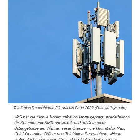
Telefónica Deutschland: 2G-Aus bis Ende 2028 (Foto: tarif4you.de)
»2G hat die mobile Kommunikation lange geprägt, wurde jedoch
für Sprache und SMS entwickelt und stößt in einer
datengetriebenen Welt an seine Grenzen«, erklärt Mallik Rao,
Chief Operating Officer von Telefónica Deutschland. »Heute
bieten flächendeckende 4G- und 5G-Netze deutlich mehr