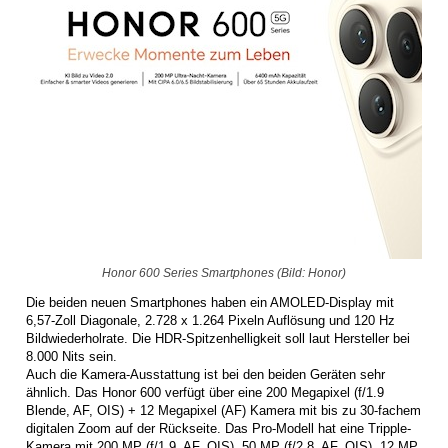
Honor 600 Series Smartphones (Bild: Honor)
Die beiden neuen Smartphones haben ein AMOLED-Display mit
6,57-Zoll Diagonale, 2.728 x 1.264 Pixeln Auflösung und 120 Hz
Bildwiederholrate. Die HDR-Spitzenhelligkeit soll laut Hersteller bei
8.000 Nits sein.
Auch die Kamera-Ausstattung ist bei den beiden Geräten sehr
ähnlich. Das Honor 600 verfügt über eine 200 Megapixel (f/1.9
Blende, AF, OIS) + 12 Megapixel (AF) Kamera mit bis zu 30-fachem
digitalen Zoom auf der Rückseite. Das Pro-Modell hat eine Tripple-
Kamera mit 200 MP (f/1.9, AF, OIS), 50 MP (f/2.8, AF, OIS), 12 MP