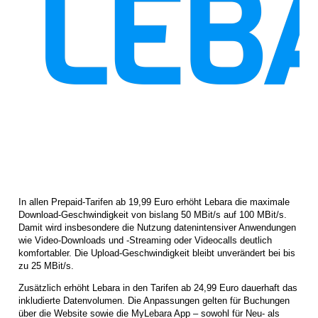
In allen Prepaid-Tarifen ab 19,99 Euro erhöht Lebara die maximale
Download-Geschwindigkeit von bislang 50 MBit/s auf 100 MBit/s.
Damit wird insbesondere die Nutzung datenintensiver Anwendungen
wie Video-Downloads und -Streaming oder Videocalls deutlich
komfortabler. Die Upload-Geschwindigkeit bleibt unverändert bei bis
zu 25 MBit/s.
Zusätzlich erhöht Lebara in den Tarifen ab 24,99 Euro dauerhaft das
inkludierte Datenvolumen. Die Anpassungen gelten für Buchungen
über die Website sowie die MyLebara App – sowohl für Neu- als