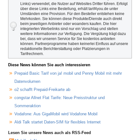
Links) verwendet, die Nutzer auf Websites Dritter führen. Erfolgt
über diese Links eine Bestellung, erhält tarif4you.de unter
Umständen eine Provision. Für den Besteller entstehen keine
Mehrkosten. Sie können diese Produkte/Dienste auch direkt
beim jeweiligen Anbieter oder woanders kaufen. Die hier
integrierten Werbelinks sind nur ein Vorschlag und stellen
weitere Informationen zur Verfügung. Die Vergütung trägt dazu
bei, dass wir unseren Service für Sie kostenlos anbieten
können. Partnerprogramme haben keinerlei Einfluss auf unsere
redaktionelle Berichterstattung oder Platzierungen in
Tarifrechnern.
Diese News können Sie auch interessieren
Prepaid Basic Tarif von ja! mobil und Penny Mobil mit mehr
Datenvolumen
o2 schafft Prepaid-Freikarte ab
congstar Allnet Flat Tarife: Neue Preisstruktur und
Sommeraktion
Vodafone: Aus GigaMobil wird Vodafone Mobil
Aldi Talk startet Daten-SIM für flexibles Internet
Lesen Sie unsere News auch als RSS-Feed