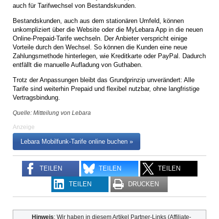
auch für Tarifwechsel von Bestandskunden.
Bestandskunden, auch aus dem stationären Umfeld, können
unkompliziert über die Website oder die MyLebara App in die neuen
Online-Prepaid-Tarife wechseln. Der Anbieter verspricht einige
Vorteile durch den Wechsel. So können die Kunden eine neue
Zahlungsmethode hinterlegen, wie Kreditkarte oder PayPal. Dadurch
entfällt die manuelle Aufladung von Guthaben.
Trotz der Anpassungen bleibt das Grundprinzip unverändert: Alle
Tarife sind weiterhin Prepaid und flexibel nutzbar, ohne langfristige
Vertragsbindung.
Quelle: Mitteilung von Lebara
Anzeige
Lebara Mobilfunk-Tarife online buchen »
TEILEN
TEILEN
TEILEN
TEILEN
DRUCKEN
Hinweis
: Wir haben in diesem Artikel Partner-Links (Affiliate-