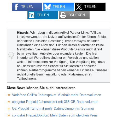
TEILEN
TEILEN
TEILEN
TEILEN
DRUCKEN
Hinweis
: Wir haben in diesem Artikel Partner-Links (Affiliate-
Links) verwendet, die Nutzer auf Websites Dritter führen. Erfolgt
über diese Links eine Bestellung, erhält tarif4you.de unter
Umständen eine Provision. Für den Besteller entstehen keine
Mehrkosten. Sie können diese Produkte/Dienste auch direkt
beim jeweiligen Anbieter oder woanders kaufen. Die hier
integrierten Werbelinks sind nur ein Vorschlag und stellen
weitere Informationen zur Verfügung. Die Vergütung trägt dazu
bei, dass wir unseren Service für Sie kostenlos anbieten
können. Partnerprogramme haben keinerlei Einfluss auf unsere
redaktionelle Berichterstattung oder Platzierungen in
Tarifrechnern.
Diese News können Sie auch interessieren
Vodafone CallYa Jahrespaket M erhält mehr Datenvolumen
congstar Prepaid Jahrespaket mit 365 GB Datenvolumen
O2 Prepaid-Tarife mit mehr Datenvolumen im Sommer
congstar Prepaid Aktion: Mehr Daten zum gleichen Preis