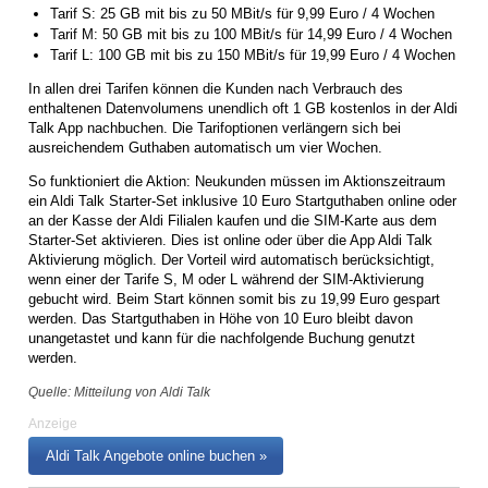
Tarif S: 25 GB mit bis zu 50 MBit/s für 9,99 Euro / 4 Wochen
Tarif M: 50 GB mit bis zu 100 MBit/s für 14,99 Euro / 4 Wochen
Tarif L: 100 GB mit bis zu 150 MBit/s für 19,99 Euro / 4 Wochen
In allen drei Tarifen können die Kunden nach Verbrauch des
enthaltenen Datenvolumens unendlich oft 1 GB kostenlos in der Aldi
Talk App nachbuchen. Die Tarifoptionen verlängern sich bei
ausreichendem Guthaben automatisch um vier Wochen.
So funktioniert die Aktion: Neukunden müssen im Aktionszeitraum
ein Aldi Talk Starter-Set inklusive 10 Euro Startguthaben online oder
an der Kasse der Aldi Filialen kaufen und die SIM-Karte aus dem
Starter-Set aktivieren. Dies ist online oder über die App Aldi Talk
Aktivierung möglich. Der Vorteil wird automatisch berücksichtigt,
wenn einer der Tarife S, M oder L während der SIM-Aktivierung
gebucht wird. Beim Start können somit bis zu 19,99 Euro gespart
werden. Das Startguthaben in Höhe von 10 Euro bleibt davon
unangetastet und kann für die nachfolgende Buchung genutzt
werden.
Quelle: Mitteilung von Aldi Talk
Anzeige
Aldi Talk Angebote online buchen »