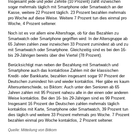
Insgesamt jede und jeder Zehnte (10 Prozent) zahlt inzwischen
sogar mehrmals täglich mit Smartphone oder Smartwatch an der
Kasse, weitere 22 Prozent täglich. 23 Prozent bezahlen mehrmals
pro Woche auf diese Weise. Weitere 7 Prozent tun dies einmal pro
Woche, 4 Prozent seltener.
Noch ist es vor allem eine Altersfrage, ob für das Bezahlen zu
Smartwatch oder Smartphone gegriffen wird: In der Altersgruppe ab
65 Jahren zahlen zwar inzwischen 33 Prozent zumindest ab und zu
mit Smartwatch oder Smartphone. Gleichzeitig sind es bei den 16-
bis 29-Jährigen bereits über drei Viertel (78 Prozent).
Berücksichtigt man neben der Bezahlung mit Smartwatch und
Smartphone auch das kontaktlose Zahlen mit der klassischen
Kredit- oder Bankkarte, bezahlen insgesamt sogar 97 Prozent der
Deutschen zumindest hin und wieder kontaktlos. Hier gäbe es kaum
Altersunterschiede, so Biktom: Auch unter den Senioren ab 65
Jahren zahlen mit 95 Prozent nahezu alle in der einen oder anderen
Weise kontaktlos. Bei den 16- bis 29-Jährigen sind es 99 Prozent.
Insgesamt 16 Prozent der Deutschen zahlen mehrmals täglich
kontaktlos mit Karte, Smartphone oder Smartwatch, 39 Prozent tun
dies täglich und weitere 33 Prozent mehrmals pro Woche. 7 Prozent
bezahlen einmal pro Woche kontaktlos, 2 Prozent seltener.
Quelle: Mitteilung von Bitkom