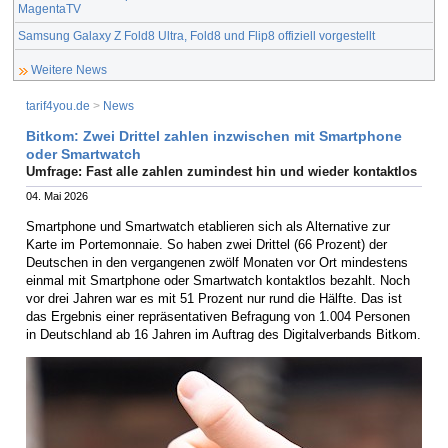
MagentaTV
Samsung Galaxy Z Fold8 Ultra, Fold8 und Flip8 offiziell vorgestellt
Weitere News
tarif4you.de
>
News
Bitkom: Zwei Drittel zahlen inzwischen mit Smartphone
oder Smartwatch
Umfrage: Fast alle zahlen zumindest hin und wieder kontaktlos
04. Mai 2026
Smartphone und Smartwatch etablieren sich als Alternative zur
Karte im Portemonnaie. So haben zwei Drittel (66 Prozent) der
Deutschen in den vergangenen zwölf Monaten vor Ort mindestens
einmal mit Smartphone oder Smartwatch kontaktlos bezahlt. Noch
vor drei Jahren war es mit 51 Prozent nur rund die Hälfte. Das ist
das Ergebnis einer repräsentativen Befragung von 1.004 Personen
in Deutschland ab 16 Jahren im Auftrag des Digitalverbands Bitkom.