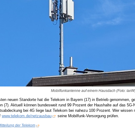
Mobilfunkantenne auf einem Hausdach (Foto: tarif4
ten neuen Standorte hat die Telekom in Bayern (17) in Betrieb genommen, ge
n (7). Aktuell können bundesweit rund 99 Prozent der Haushalte auf das 5G-
tsabdeckung bei 4G liege laut Telekom bei nahezu 100 Prozent. Wer wissen mö
f
www.telekom.de/netzausbau
seine Mobilfunk-Versorgung prüfen.
itteilung der Telekom