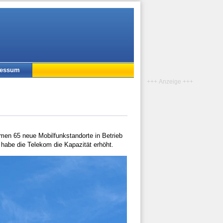
ressum
+++ Anzeige +++
men 65 neue Mobilfunkstandorte in Betrieb
habe die Telekom die Kapazität erhöht.