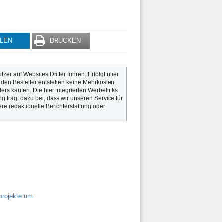
ILEN
DRUCKEN
utzer auf Websites Dritter führen. Erfolgt über
r den Besteller entstehen keine Mehrkosten.
rs kaufen. Die hier integrierten Werbelinks
g trägt dazu bei, dass wir unseren Service für
re redaktionelle Berichterstattung oder
projekte um