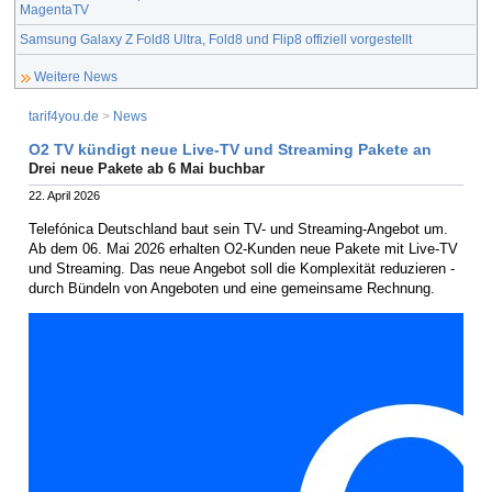
MagentaTV
Samsung Galaxy Z Fold8 Ultra, Fold8 und Flip8 offiziell vorgestellt
Weitere News
tarif4you.de
>
News
O2 TV kündigt neue Live-TV und Streaming Pakete an
Drei neue Pakete ab 6 Mai buchbar
22. April 2026
Telefónica Deutschland baut sein TV- und Streaming-Angebot um.
Ab dem 06. Mai 2026 erhalten O2-Kunden neue Pakete mit Live-TV
und Streaming. Das neue Angebot soll die Komplexität reduzieren -
durch Bündeln von Angeboten und eine gemeinsame Rechnung.