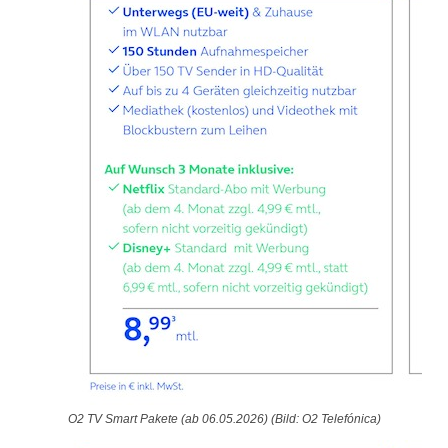
O2 TV Smart Pakete (ab 06.05.2026) (Bild: O2 Telefónica)