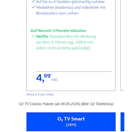
O2 TV Classic Pakete (ab 06.05.2026) (Bild: O2 Telefónica)