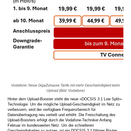
Vodafone: Neue GigaZuhause Tarife mit mehr Geschwindigkeit beim
Upload (Bild: Vodafone)
Hinter dem Upload-Booster steht die neue »DOCSIS 3.1 Low Split«-
Technologie. Um die mögliche Upload-Geschwindigkeit im Netz zu
verbessern, wird der verfügbare Frequenzbereich für
Datenübertragung neu verteilt und erhöht. Die Freischaltung des
Upload-Boosters erfolgt durch die Vodafone-Techniker Anfang
Februar im bundesweiten Netz. Um die schnelleren
Geschwindigkeiten zu nutzen, ist ein DOCSIS 3.1 fähiger Router