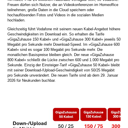
Freuen dürfen sich Nutzer, die an Videokonferenzen im Homeoffice
teilnehmen, große Daten in die Cloud speichern oder
hochauflösenden Fotos und Videos in die sozialen Medien
hochladen.
Gleichzeitig führt Vodafone mit seinem neuen Kabel-Angebot höhere
Geschwindigkeiten im Download ein. So erhalten die Tarife
»GigaZuhause 150 Kabel« und »GigaZuhause 300 Kabel« jeweils 50
Megabit pro Sekunde mehr Download-Speed. Im »GigaZuhause 600
Kabel« sind es sogar 100 Megabit pro Sekunde mehr. Die
monatlichen Basispreise bleiben gleich. Der neue »GigaZuhause
800 Kabel« schließt die Lücke zwischen 600 und 1.000 Megabit pro
Sekunde. Einzig der Einsteiger-Tarif »GigaZuhause 50 Kabel« bleibt
mit seiner Download-/Upload-Geschwindigkeit von 50/25 Megabit
pro Sekunde unverändert. Die neuen Tarife sind ab dem 29. Januar
2026 für Neukunden buchbar.