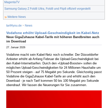
MagentaTV
Samsung Galaxy Z Fold8 Ultra, Fold8 und Flip8 offiziell vorgestellt
Weitere News
tarif4you.de
>
News
Vodafone erhöht Upload-Geschwindigkeit im Kabel-Netz
Neue GigaZuhause Kabel-Tarife mit höheren Bandbreiten auch
im Download
27. Januar 2026
Vodafone macht sein Kabel-Netz noch schneller. Der Düsseldorfer
Anbieter erhöht ab Anfang Februar die Upload-Geschwindigkeit bei
den Kabel-Internettarifen. Durch den »Upload-Booster« sollen die
möglichen Upload-Geschwindigkeiten für 24 Millionen Haushalte um
50 Prozent steigen - auf 75 Megabit pro Sekunde. Gleichzeitig passt
Vodafone die GigaZuhause Kabel-Tarife an und erhöht auch den
Download - je nach Tarif kommen 50 bis 100 Megabit pro Sekunde
obendrauf. Wir fassen die Neuerungen für Sie zusammen.