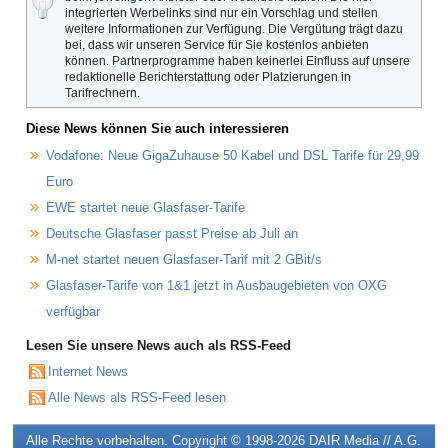
integrierten Werbelinks sind nur ein Vorschlag und stellen
weitere Informationen zur Verfügung. Die Vergütung trägt dazu
bei, dass wir unseren Service für Sie kostenlos anbieten
können. Partnerprogramme haben keinerlei Einfluss auf unsere
redaktionelle Berichterstattung oder Platzierungen in
Tarifrechnern.
Diese News können Sie auch interessieren
Vodafone: Neue GigaZuhause 50 Kabel und DSL Tarife für 29,99
Euro
EWE startet neue Glasfaser-Tarife
Deutsche Glasfaser passt Preise ab Juli an
M-net startet neuen Glasfaser-Tarif mit 2 GBit/s
Glasfaser-Tarife von 1&1 jetzt in Ausbaugebieten von OXG
verfügbar
Lesen Sie unsere News auch als RSS-Feed
Internet News
Alle News als RSS-Feed lesen
Alle Rechte vorbehalten. Copyright © 1998-2026
DAIR Media // A.G.