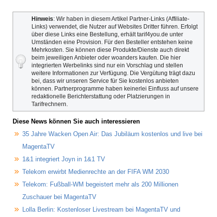
Hinweis
: Wir haben in diesem Artikel Partner-Links (Affiliate-
Links) verwendet, die Nutzer auf Websites Dritter führen. Erfolgt
über diese Links eine Bestellung, erhält tarif4you.de unter
Umständen eine Provision. Für den Besteller entstehen keine
Mehrkosten. Sie können diese Produkte/Dienste auch direkt
beim jeweiligen Anbieter oder woanders kaufen. Die hier
integrierten Werbelinks sind nur ein Vorschlag und stellen
weitere Informationen zur Verfügung. Die Vergütung trägt dazu
bei, dass wir unseren Service für Sie kostenlos anbieten
können. Partnerprogramme haben keinerlei Einfluss auf unsere
redaktionelle Berichterstattung oder Platzierungen in
Tarifrechnern.
Diese News können Sie auch interessieren
35 Jahre Wacken Open Air: Das Jubiläum kostenlos und live bei
MagentaTV
1&1 integriert Joyn in 1&1 TV
Telekom erwirbt Medienrechte an der FIFA WM 2030
Telekom: Fußball-WM begeistert mehr als 200 Millionen
Zuschauer bei MagentaTV
Lolla Berlin: Kostenloser Livestream bei MagentaTV und