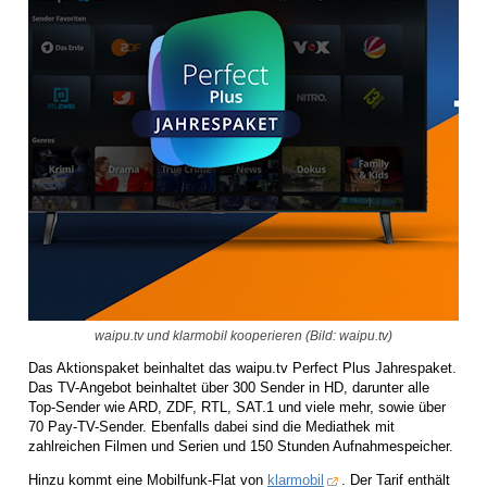
waipu.tv und klarmobil kooperieren (Bild: waipu.tv)
Das Aktionspaket beinhaltet das waipu.tv Perfect Plus Jahrespaket.
Das TV-Angebot beinhaltet über 300 Sender in HD, darunter alle
Top-Sender wie ARD, ZDF, RTL, SAT.1 und viele mehr, sowie über
70 Pay-TV-Sender. Ebenfalls dabei sind die Mediathek mit
zahlreichen Filmen und Serien und 150 Stunden Aufnahmespeicher.
Hinzu kommt eine Mobilfunk-Flat von
klarmobil
. Der Tarif enthält