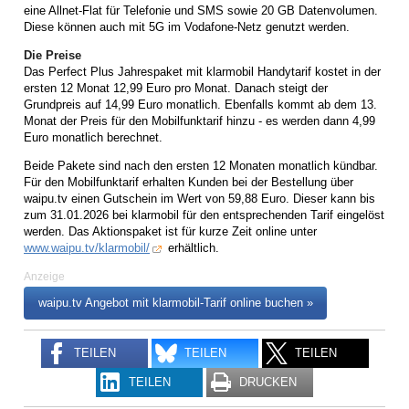
eine Allnet-Flat für Telefonie und SMS sowie 20 GB Datenvolumen.
Diese können auch mit 5G im Vodafone-Netz genutzt werden.
Die Preise
Das Perfect Plus Jahrespaket mit klarmobil Handytarif kostet in der
ersten 12 Monat 12,99 Euro pro Monat. Danach steigt der
Grundpreis auf 14,99 Euro monatlich. Ebenfalls kommt ab dem 13.
Monat der Preis für den Mobilfunktarif hinzu - es werden dann 4,99
Euro monatlich berechnet.
Beide Pakete sind nach den ersten 12 Monaten monatlich kündbar.
Für den Mobilfunktarif erhalten Kunden bei der Bestellung über
waipu.tv einen Gutschein im Wert von 59,88 Euro. Dieser kann bis
zum 31.01.2026 bei klarmobil für den entsprechenden Tarif eingelöst
werden. Das Aktionspaket ist für kurze Zeit online unter
www.waipu.tv/klarmobil/
erhältlich.
Anzeige
waipu.tv Angebot mit klarmobil-Tarif online buchen »
TEILEN
TEILEN
TEILEN
TEILEN
DRUCKEN