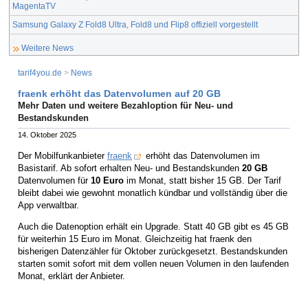
MagentaTV
Samsung Galaxy Z Fold8 Ultra, Fold8 und Flip8 offiziell vorgestellt
Weitere News
tarif4you.de
>
News
fraenk erhöht das Datenvolumen auf 20 GB
Mehr Daten und weitere Bezahloption für Neu- und
Bestandskunden
14. Oktober 2025
Der Mobilfunkanbieter
fraenk
erhöht das Datenvolumen im
Basistarif. Ab sofort erhalten Neu- und Bestandskunden
20 GB
Datenvolumen für
10 Euro
im Monat, statt bisher 15 GB. Der Tarif
bleibt dabei wie gewohnt monatlich kündbar und vollständig über die
App verwaltbar.
Auch die Datenoption erhält ein Upgrade. Statt 40 GB gibt es 45 GB
für weiterhin 15 Euro im Monat. Gleichzeitig hat fraenk den
bisherigen Datenzähler für Oktober zurückgesetzt. Bestandskunden
starten somit sofort mit dem vollen neuen Volumen in den laufenden
Monat, erklärt der Anbieter.