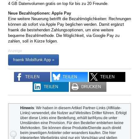
4 GB Datenvolumen gratis on top für bis zu 20 Freunde.
Neue Bezahloptionen: Apple Pay
Eine weitere Neuerung betrifft die Bezahlmöglichkeiten: Rechnungen
können ab sofort via Apple Pay beglichen werden. Damit ergänzt
fraenk die bestehenden Zahlungsoptionen, um eine weitere
bequeme Bezahlmethode. Die Möglichkeit, via Google Pay zu
zahlen, soll in Kürze folgen.
Anzeige
fraenk Mobilfunk App »
TEILEN
TEILEN
TEILEN
TEILEN
DRUCKEN
Hinweis
: Wir haben in diesem Artikel Partner-Links (Affiliate-
Links) verwendet, die Nutzer auf Websites Dritter führen. Erfolgt
über diese Links eine Bestellung, erhält tarif4you.de unter
Umständen eine Provision. Für den Besteller entstehen keine
Mehrkosten. Sie können diese Produkte/Dienste auch direkt
beim jeweiligen Anbieter oder woanders kaufen. Die hier
integrierten Werbelinks sind nur ein Vorschlag und stellen