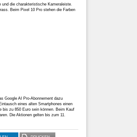
te und die charakteristische Kameraleiste.
rass. Beim Pixel 10 Pro stehen die Farben
 das Google AI Pro-Abonnement dazu
 Eintausch eines alten Smartphones einen
lle bis zu 850 Euro sein können. Beim Kauf
en. Die Aktionen gelten bis zum 11.