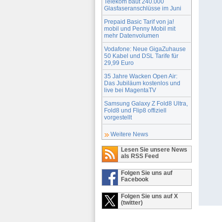
Telekom baut 240.000
Glasfaseranschlüsse im Juni
Prepaid Basic Tarif von ja!
mobil und Penny Mobil mit
mehr Datenvolumen
Vodafone: Neue GigaZuhause
50 Kabel und DSL Tarife für
29,99 Euro
35 Jahre Wacken Open Air:
Das Jubiläum kostenlos und
live bei MagentaTV
Samsung Galaxy Z Fold8 Ultra,
Fold8 und Flip8 offiziell
vorgestellt
Weitere News
Lesen Sie unsere News
als RSS Feed
Folgen Sie uns auf
Facebook
Folgen Sie uns auf X
(twitter)