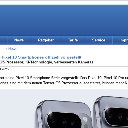
News
Ratgeber
Tarife
Service
Imp
.de
>
News
Pixel 10 Smartphones offiziell vorgestellt
G5-Prozessor, KI-Technologie, verbesserten Kameras
t 2025
at seine Pixel 10 Smartphone-Serie vorgestellt: Das Pixel 10, Pixel 10 Pro 
ones sind mit dem neuen Tensor G5-Prozessor ausgestattet, bringen mehr K