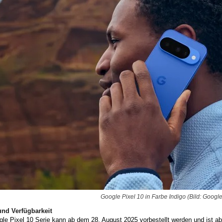
Google Pixel 10 in Farbe Indigo (Bild: Google
und Verfügbarkeit
gle Pixel 10 Serie kann ab dem 28. August 2025 vorbestellt werden und ist 