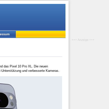
ressum
+++ Anzeige +++
und das Pixel 10 Pro XL. Die neuen
I-Unterstützung und verbesserte Kameras.